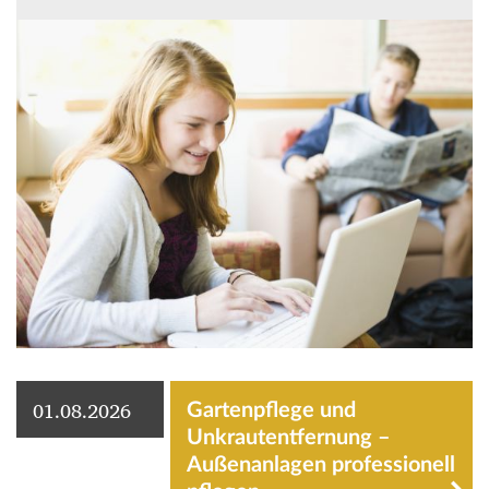
01.08.2026
Gartenpflege und
Unkrautentfernung –
Außenanlagen professionell